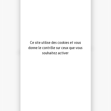
Ce site utilise des cookies et vous
donne le contrôle sur ceux que vous
souhaitez activer