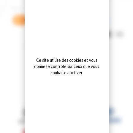
Vos filtres :
Ford
Kuga vignale
Supprimer tous les filtres
Mode d'affichage:
Aucun véhicule ne correspond à la recherche
Ce site utilise des cookies et vous
donne le contrôle sur ceux que vous
souhaitez activer
NOS MARQUES