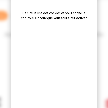
Ce site utilise des cookies et vous donne le
sa
Supprimer tous les filtres
contrôle sur ceux que vous souhaitez activer
Aucun véhicule ne correspond à la recherche
NOS MARQUES