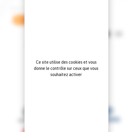
Vos filtres :
Renault
Kangoo van
Supprimer tous les filtres
Mode d'affichage:
Aucun véhicule ne correspond à la recherche
Ce site utilise des cookies et vous
donne le contrôle sur ceux que vous
souhaitez activer
NOS MARQUES