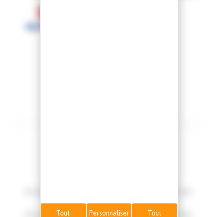
Groupe N.E.P Car
Au service de votre mobilité et à l'écoute de vos
envies.
Tout
Personnaliser
Tout
40 ans d'expérience Automobile et un personnel