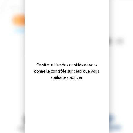
Vos filtres :
Renault
Megane iv estate business
Supprimer tous les filtres
Mode d'affichage:
Aucun véhicule ne correspond à la recherche
Ce site utilise des cookies et vous
donne le contrôle sur ceux que vous
souhaitez activer
NOS MARQUES