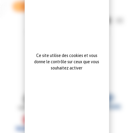
Trafic
Supprimer tous les filtres
Mode d'affichage:
Aucun véhicule ne correspond à la recherche
Ce site utilise des cookies et vous
donne le contrôle sur ceux que vous
souhaitez activer
NOS MARQUES